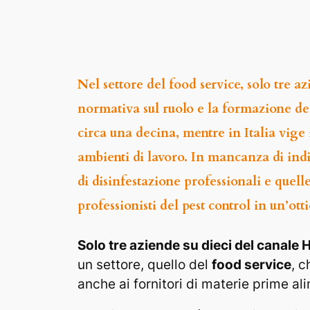
Nel settore del food service, solo tre a
normativa sul ruolo e la formazione de
circa una decina, mentre in Italia vige 
ambienti di lavoro. In mancanza di indi
di disinfestazione professionali e quell
professionisti del pest control in un’ot
Solo tre aziende su dieci del canale
un settore, quello del
food service
, c
anche ai fornitori di materie prime al