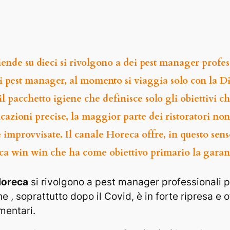
ziende su dieci si rivolgono a dei pest manager profe
i pest manager, al momento si viaggia solo con la Di
il pacchetto igiene che definisce solo gli obiettivi 
cazioni precise, la maggior parte dei ristoratori non
e improvvisate. Il canale Horeca offre, in questo sens
tica win win che ha come obiettivo primario la garanzi
 Horeca
si rivolgono a pest manager professionali per
he , soprattutto dopo il Covid, è in forte ripresa e 
imentari.