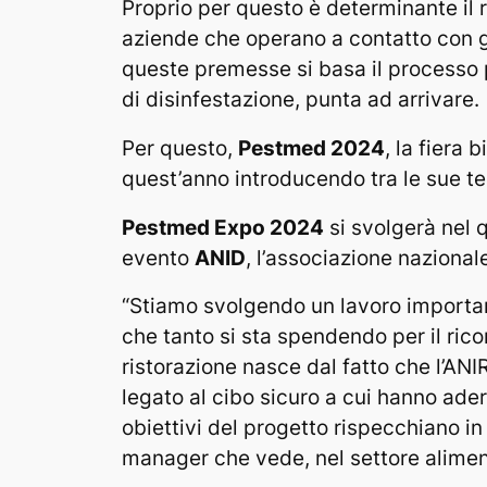
Proprio per questo è determinante il 
aziende che operano a contatto con gl
queste premesse si basa il processo 
di disinfestazione, punta ad arrivare.
Per questo,
Pestmed 2024
, la fiera
quest’anno introducendo tra le sue te
Pestmed Expo 2024
si svolgerà nel q
evento
ANID
, l’associazione nazional
“Stiamo svolgendo un lavoro importan
che tanto si sta spendendo per il ric
ristorazione nasce dal fatto che l’ANIR
legato al cibo sicuro a cui hanno ader
obiettivi del progetto rispecchiano in
manager che vede, nel settore alimen