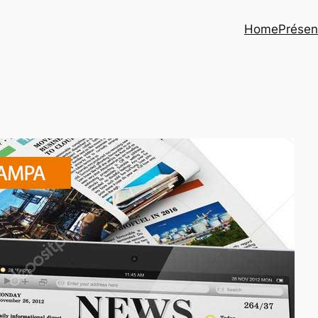
Home
Présen