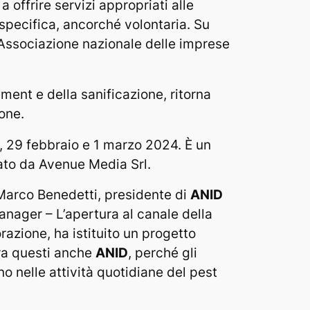
 a offrire servizi appropriati alle
specifica, ancorché volontaria. Su
l’Associazione nazionale delle imprese
ment e della sanificazione, ritorna
one.
8, 29 febbraio e 1 marzo 2024. È un
zato da Avenue Media Srl.
Marco Benedetti, presidente di
ANID
anager – L’apertura al canale della
razione, ha istituito un progetto
Tra questi anche
ANID
, perché gli
no nelle attività quotidiane del pest