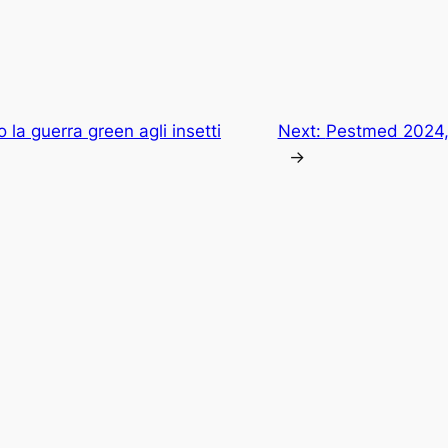
la guerra green agli insetti
Next:
Pestmed 2024, 
→