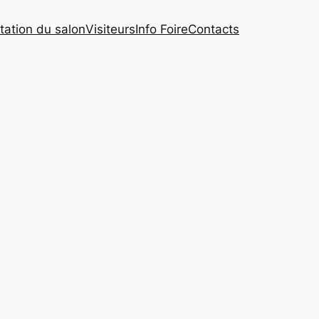
tation du salon
Visiteurs
Info Foire
Contacts