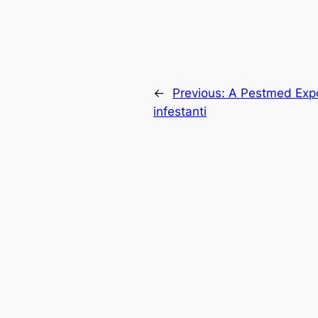
←
Previous:
A Pestmed Expo 
infestanti