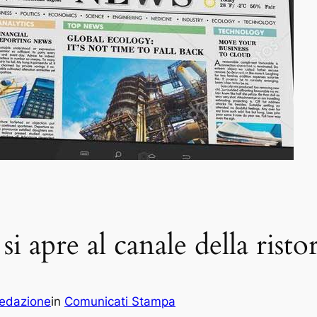
 apre al canale della risto
edazione
in
Comunicati Stampa