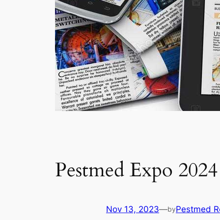
Pestmed Expo 2024 si
Nov 13, 2023
—
Pestmed R
by