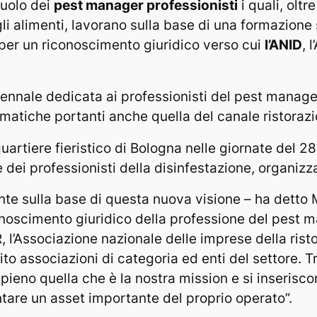
ruolo dei
pest manager professionisti
i quali, oltre
i alimenti, lavorano sulla base di una formazione 
per un riconoscimento giuridico verso cui
l’ANID
, 
 biennale dedicata ai professionisti del pest manage
matiche portanti anche quella del canale ristorazi
uartiere fieristico di Bologna nelle giornate del 2
e dei professionisti della disinfestazione, organiz
te sulla base di questa nuova visione – ha detto 
onoscimento giuridico della professione del pest m
, l’Associazione nazionale delle imprese della risto
ito associazioni di categoria ed enti del settore. 
 pieno quella che è la nostra mission e si inserisco
tare un asset importante del proprio operato”.