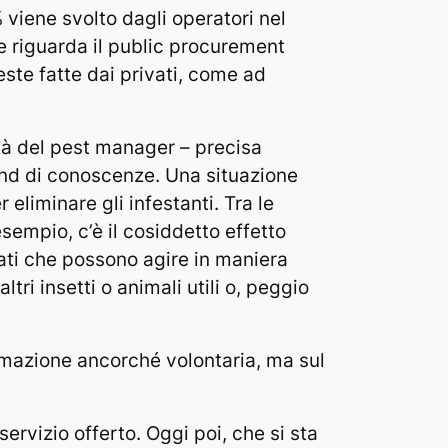
% viene svolto dagli operatori nel
te riguarda il public procurement
este fatte dai privati, come ad
ità del pest manager – precisa
und di conoscenze. Una situazione
 eliminare gli infestanti. Tra le
empio, c’è il cosiddetto effetto
nati che possono agire in maniera
ri insetti o animali utili o, peggio
rmazione ancorché volontaria, ma sul
ervizio offerto. Oggi poi, che si sta