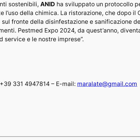
nti sostenibili,
ANID
ha sviluppato un protocollo pe
l’uso della chimica. La ristorazione, che dopo il 
 sul fronte della disinfestazione e sanificazione de
imenti. Pestmed Expo 2024, da quest’anno, divent
d service e le nostre imprese”.
. +39 331 4947814 – E-mail:
maralate@gmail.com