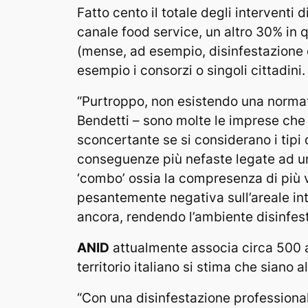
Fatto cento il totale degli interventi 
canale food service, un altro 30% in q
(mense, ad esempio, disinfestazione de
esempio i consorzi o singoli cittadini.
“Purtroppo, non esistendo una normati
Bendetti – sono molte le imprese che
sconcertante se si considerano i tipi d
conseguenze più nefaste legate ad un
‘combo’ ossia la compresenza di più v
pesantemente negativa sull’areale inte
ancora, rendendo l’ambiente disinfesta
ANID
attualmente associa circa 500 a
territorio italiano si stima che siano al
“Con una disinfestazione professionale