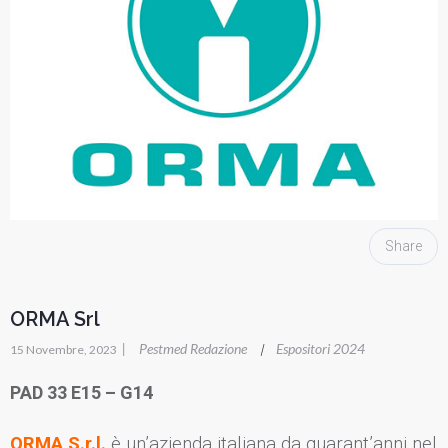
Share
ORMA Srl
|
Pestmed Redazione
Espositori 2024
|
15 Novembre, 2023
PAD 33 E15 – G14
ORMA S.r.l.
è un’azienda italiana da quarant’anni nel