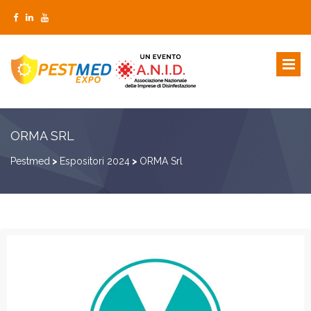
ORMA SRL
Pestmed
>
Espositori 2024
>
ORMA Srl