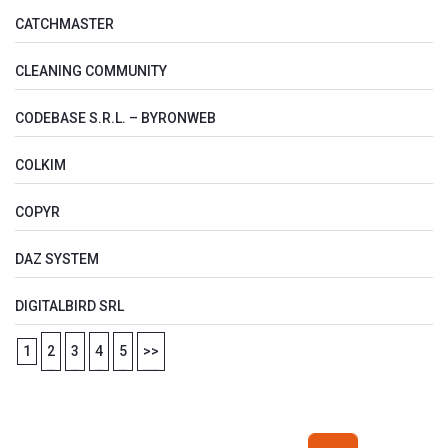
CATCHMASTER
CLEANING COMMUNITY
CODEBASE S.R.L. – BYRONWEB
COLKIM
COPYR
DAZ SYSTEM
DIGITALBIRD SRL
1
2
3
4
5
>>