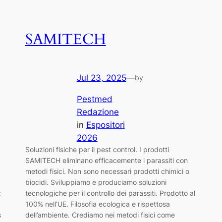
SAMITECH
Jul 23, 2025
—
by
Pestmed
Redazione
in
Espositori
2026
Soluzioni fisiche per il pest control. I prodotti
SAMITECH eliminano efficacemente i parassiti con
metodi fisici. Non sono necessari prodotti chimici o
biocidi. Sviluppiamo e produciamo soluzioni
:
tecnologiche per il controllo dei parassiti. Prodotto al
100% nell’UE. Filosofia ecologica e rispettosa
s
dell’ambiente. Crediamo nei metodi fisici come