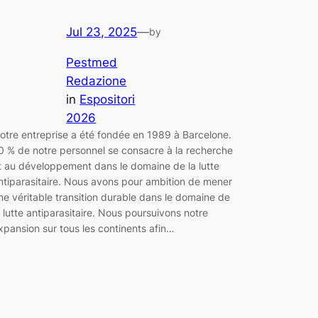
Jul 23, 2025
—
by
Pestmed
Redazione
in
Espositori
2026
otre entreprise a été fondée en 1989 à Barcelone.
0 % de notre personnel se consacre à la recherche
t au développement dans le domaine de la lutte
ntiparasitaire. Nous avons pour ambition de mener
ne véritable transition durable dans le domaine de
a lutte antiparasitaire. Nous poursuivons notre
xpansion sur tous les continents afin…