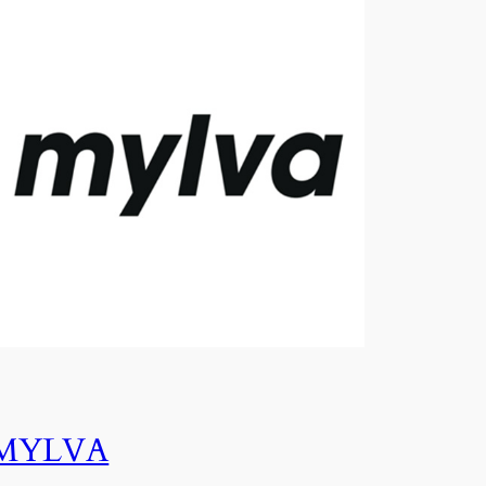
MYLVA