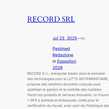
RECORD SRL
Jul 23, 2025
—
by
Pestmed
Redazione
in
Espositori
2026
RECORD S.r.l., entreprise leader dans le domaine
des technologies pour la LUTTE ANTIPARASITAIRE,
propose des solutions de pointe conçues pour
optimiser la gestion et le contrôle des nuisibles.
Parmi nos produits et services innovants, on trouve
• GPS à batterie et embarqués: outils pour la
certification du travail, avec suivi de l’historique de