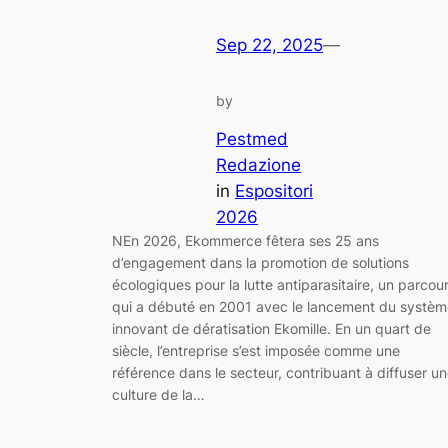
Sep 22, 2025
—
by
Pestmed
Redazione
in
Espositori
2026
NEn 2026, Ekommerce fêtera ses 25 ans
d’engagement dans la promotion de solutions
écologiques pour la lutte antiparasitaire, un parcou
qui a débuté en 2001 avec le lancement du systèm
innovant de dératisation Ekomille. En un quart de
siècle, l’entreprise s’est imposée comme une
référence dans le secteur, contribuant à diffuser u
culture de la…