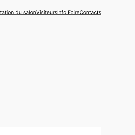
tation du salon
Visiteurs
Info Foire
Contacts