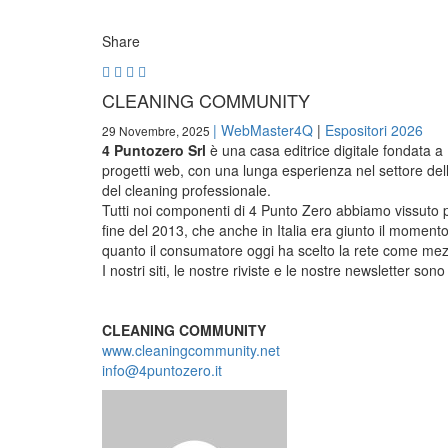
Share
CLEANING COMMUNITY
|
WebMaster4Q
|
Espositori 2026
29 Novembre, 2025
4 Puntozero Srl
è una casa editrice digitale fondata a 
progetti web, con una lunga esperienza nel settore della 
del cleaning professionale.
Tutti noi componenti di 4 Punto Zero abbiamo vissuto per
fine del 2013, che anche in Italia era giunto il momento
quanto il consumatore oggi ha scelto la rete come mezz
I nostri siti, le nostre riviste e le nostre newsletter 
CLEANING COMMUNITY
www.cleaningcommunity.net
info@4puntozero.it