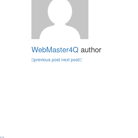
WebMaster4Q
author
previous post
next post