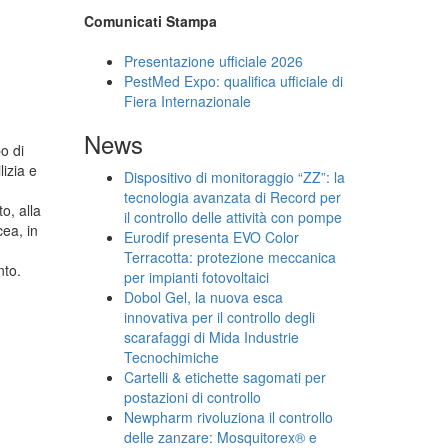
Comunicati Stampa
Presentazione ufficiale 2026
PestMed Expo: qualifica ufficiale di
Fiera Internazionale
News
o di
lizia e
Dispositivo di monitoraggio “ZZ”: la
tecnologia avanzata di Record per
o, alla
il controllo delle attività con pompe
cea, in
Eurodif presenta EVO Color
Terracotta: protezione meccanica
nto.
per impianti fotovoltaici
Dobol Gel, la nuova esca
innovativa per il controllo degli
scarafaggi di Mida Industrie
Tecnochimiche
Cartelli & etichette sagomati per
postazioni di controllo
Newpharm rivoluziona il controllo
delle zanzare: Mosquitorex® e