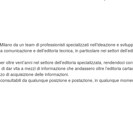
Milano da un team di professionisti specializzati nell’ideazione e svilupp
comunicazione e dell’editoria tecnica, in particolare nei settori dell’edi
 oltre vent’anni nel settore dell’editoria specializzata, rendendoci cont
 di dar vita a mezzi di informazione che andassero oltre l’editoria carta
o di acquisizione delle informazioni.
sono consultabili da qualunque posizione e postazione, in qualunque mome