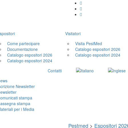
spositori
Visitatori
Come partecipare
Visita PestMed
Documentazione
Catalogo espositori 2026
Catalogo espositori 2026
Catalogo espositori 2024
Catalogo espositori 2024
Contatti
ews
scrizione Newsletter
ewsletter
omunicati stampa
assegna stampa
ateriali per i Media
Pestmed
>
Espositori 202