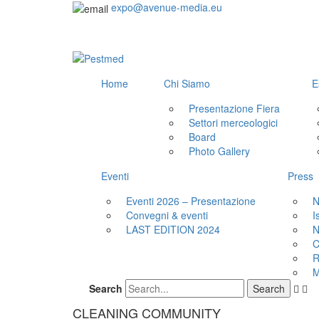
expo@avenue-media.eu
Home
Chi Siamo
E
Presentazione Fiera
Settori merceologici
Board
Photo Gallery
Eventi
Press
Eventi 2026 – Presentazione
N
Convegni & eventi
I
LAST EDITION 2024
N
C
R
M
Search
CLEANING COMMUNITY