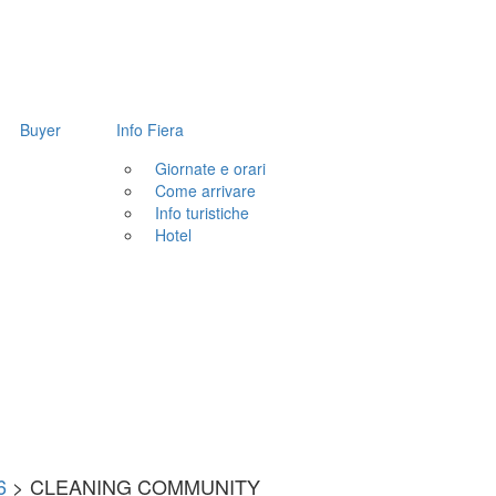
Buyer
Info Fiera
Giornate e orari
Come arrivare
Info turistiche
Hotel
6
>
CLEANING COMMUNITY