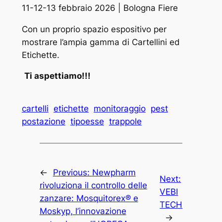
11-12-13 febbraio 2026 | Bologna Fiere
Con un proprio spazio espositivo per
mostrare l’ampia gamma di Cartellini ed
Etichette.
Ti aspettiamo!!!
cartelli
etichette
monitoraggio
pest
postazione
tipoesse
trappole
←
Previous:
Newpharm
Next:
rivoluziona il controllo delle
VEBI
zanzare: Mosquitorex® e
TECH
Moskyp, l’innovazione
→