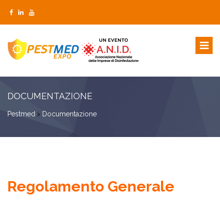
DOCUMENTAZIONE
Pestmed
>
Documentazione
Regolamento Generale