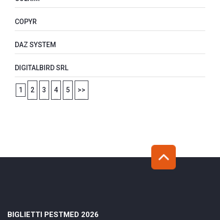
COPYR
DAZ SYSTEM
DIGITALBIRD SRL
1
2
3
4
5
>>
BIGLIETTI PESTMED 2026