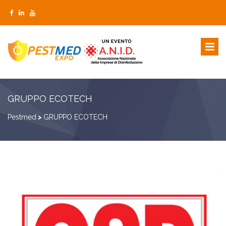
GRUPPO ECOTECH
Pestmed
>
GRUPPO ECOTECH