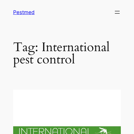
Skip
Pestmed
to
content
Tag:
International
pest control