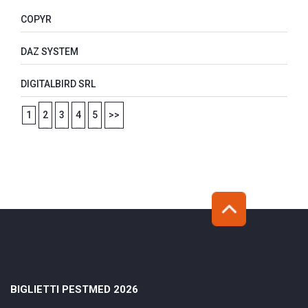
COPYR
DAZ SYSTEM
DIGITALBIRD SRL
1
2
3
4
5
>>
BIGLIETTI PESTMED 2026