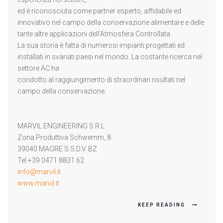
ed è riconosciuta come partner esperto, affidabile ed
innovativo nel campo della conservazione alimentare e delle
tante altre applicazioni dell’Atmosfera Controllata.
La sua storia è fatta di numerosi impianti progettati ed
installati in svariati paesi nel mondo. La costante ricerca nel
settore AC ha
condotto al raggiungimento di straordinari risultati nel
campo della conservazione.
MARVIL ENGINEERING S.R.L.
Zona Produttiva Schwemm, 8
39040 MAGRE S.S.D.V. BZ
Tel +39 0471 8831 62
info@marvil.it
www.marvil.it
KEEP READING