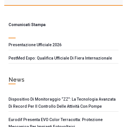
Comunicati Stampa
Presentazione Ufficiale 2026
PestMed Expo: Qualifica Ufficiale Di Fiera Internazionale
News
Dispositivo Di Monitoraggio “ZZ”: La Tecnologia Avanzata
Di Record Per Il Controllo Delle Attività Con Pompe
Eurodif Presenta EVO Color Terracotta: Protezione
Meccanica Per Impianti Fotovoltaici