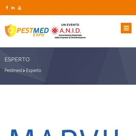
ESPERTO
Pestmed
>
Esperto