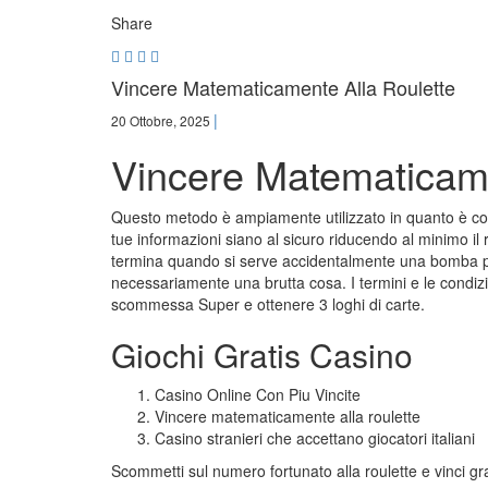
Share
Vincere Matematicamente Alla Roulette
|
20 Ottobre, 2025
Vincere Matematicame
Questo metodo è ampiamente utilizzato in quanto è con
tue informazioni siano al sicuro riducendo al minimo il r
termina quando si serve accidentalmente una bomba per
necessariamente una brutta cosa. I termini e le condiz
scommessa Super e ottenere 3 loghi di carte.
Giochi Gratis Casino
Casino Online Con Piu Vincite
Vincere matematicamente alla roulette
Casino stranieri che accettano giocatori italiani
Scommetti sul numero fortunato alla roulette e vinci gr