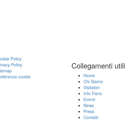
okie Policy
Collegamenti utili
ivacy Policy
itemap
Home
referenze cookie
Chi Siamo
Visitatori
Info Fiera
Eventi
News
Press
Contatti