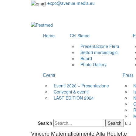
expo@avenue-media.eu
Home
Chi Siamo
E
Presentazione Fiera
Settori merceologici
Board
Photo Gallery
Eventi
Press
Eventi 2026 – Presentazione
N
Convegni & eventi
I
LAST EDITION 2024
N
C
R
M
Search
Vincere Matematicamente Alla Roulette