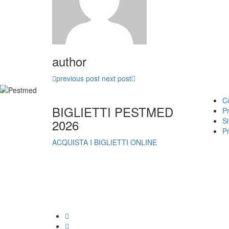
author
previous post
next post
Co
BIGLIETTI PESTMED
Pr
S
2026
P
ACQUISTA I BIGLIETTI ONLINE