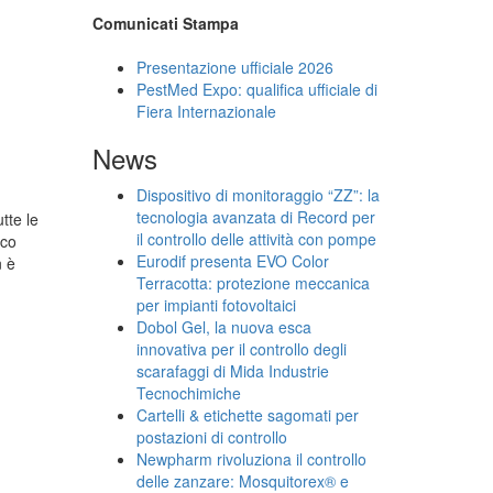
Comunicati Stampa
Presentazione ufficiale 2026
PestMed Expo: qualifica ufficiale di
Fiera Internazionale
News
Dispositivo di monitoraggio “ZZ”: la
tecnologia avanzata di Record per
tte le
il controllo delle attività con pompe
oco
Eurodif presenta EVO Color
n è
Terracotta: protezione meccanica
per impianti fotovoltaici
Dobol Gel, la nuova esca
innovativa per il controllo degli
scarafaggi di Mida Industrie
Tecnochimiche
Cartelli & etichette sagomati per
postazioni di controllo
Newpharm rivoluziona il controllo
delle zanzare: Mosquitorex® e