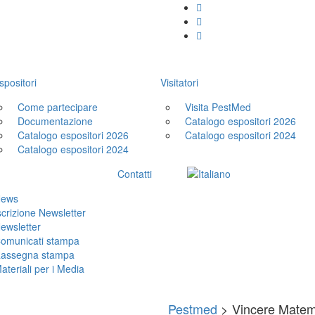
spositori
Visitatori
Come partecipare
Visita PestMed
Documentazione
Catalogo espositori 2026
Catalogo espositori 2026
Catalogo espositori 2024
Catalogo espositori 2024
Contatti
ews
scrizione Newsletter
ewsletter
omunicati stampa
assegna stampa
ateriali per i Media
Pestmed
>
Vincere Matem