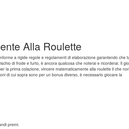
nte Alla Roulette
forme a rigide regole e regolamenti di elaborazione garantendo che tu
ischio di frode e furto, è ancora qualcosa che noterai e ricorderai. Il gi
 la prima colazione, vincere matematicamente alla roulette il che no
ioni di cui sopra sono per un bonus diverso, è necessario giocare la
andi premi.