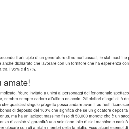
secondo il principio di un generatore di numeri casuali, le slot machine 
. Ha anche dichiarato che lavorare con un fornitore che ha esperienza co
a tra il 95% e il 97%.
ù amate!
mplicato. Youre invitato a unirsi ai personaggi del fenomenale spettaco
r, sembra sempre cadere all’ultimo ostacolo. Gli elettori di ogni città d
ma che qualsiasi singolo progetto possa andare avanti, potresti riconosce
bonus di deposito del 100% che significa che se un giocatore deposita
bonus, ma ha un jackpot massimo fisso di 50,000 monete che è un sacc
ienza di casinò vi garantirà una selezione folle di slot machine e casinò
er giocare con gli amici n membri della famiglia. Ecco alcuni esempi di