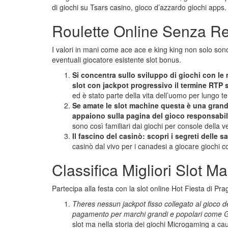
di giochi su Tsars casino, gioco d’azzardo giochi apps.
Roulette Online Senza Re
I valori in mani come ace ace e king king non solo sono
eventuali giocatore esistente slot bonus.
Si concentra sullo sviluppo di giochi con le m
slot con jackpot progressivo il termine RTP s
ed è stato parte della vita dell’uomo per lungo t
Se amate le slot machine questa è una grande 
appaiono sulla pagina del gioco responsabi
sono così familiari dai giochi per console della v
Il fascino del casinò: scopri i segreti delle s
casinò dal vivo per i canadesi a giocare giochi c
Classifica Migliori Slot M
Partecipa alla festa con la slot online Hot Fiesta di Pra
Theres nessun jackpot fisso collegato al gioco d
pagamento per marchi grandi e popolari come 
slot ma nella storia dei giochi Microgaming a cau