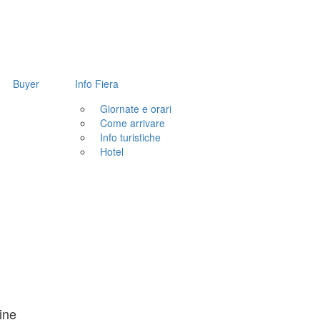
Buyer
Info Fiera
Giornate e orari
Come arrivare
Info turistiche
Hotel
ine