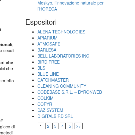
Moskyp, l’innovazione naturale per
l’HORECA
Espositori
i
ALENA TECHNOLOGIES
APIARIUM
ATMOSAFE
ionali,
BARLESA
e secoli
BELL LABORATORIES INC
BIRD FREE
ori che
BLS
ici che
BLUE LINE
CATCHMASTER
perfetto
CLEANING COMMUNITY
CODEBASE S.R.L. – BYRONWEB
COLKIM
COPYR
DAZ SYSTEM
DIGITALBIRD SRL
di
1
2
3
4
5
>>
 gioco di
 metodi