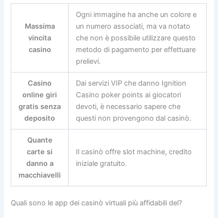
Ogni immagine ha anche un colore e
Massima
un numero associati, ma va notato
vincita
che non è possibile utilizzare questo
casino
metodo di pagamento per effettuare
prelievi.
Casino
Dai servizi VIP che danno Ignition
online giri
Casino poker points ai giocatori
gratis senza
devoti, è necessario sapere che
deposito
questi non provengono dal casinò.
Quante
carte si
Il casinò offre slot machine, credito
danno a
iniziale gratuito.
macchiavelli
Quali sono le app dei casinò virtuali più affidabili del?