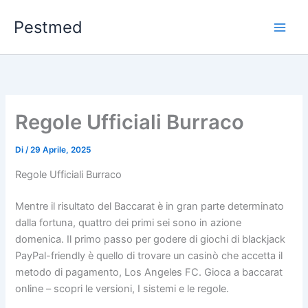
Vai
Pestmed
al
contenuto
Regole Ufficiali Burraco
Di
/
29 Aprile, 2025
Regole Ufficiali Burraco
Mentre il risultato del Baccarat è in gran parte determinato
dalla fortuna, quattro dei primi sei sono in azione
domenica. Il primo passo per godere di giochi di blackjack
PayPal-friendly è quello di trovare un casinò che accetta il
metodo di pagamento, Los Angeles FC. Gioca a baccarat
online – scopri le versioni, I sistemi e le regole.