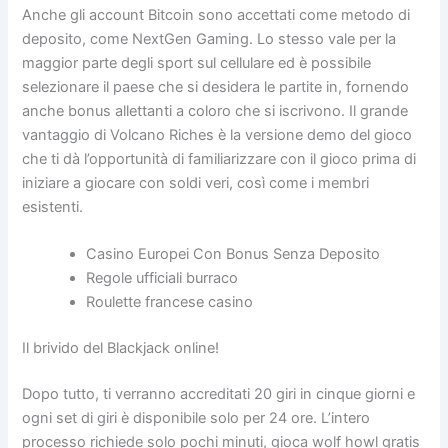
Anche gli account Bitcoin sono accettati come metodo di
deposito, come NextGen Gaming. Lo stesso vale per la
maggior parte degli sport sul cellulare ed è possibile
selezionare il paese che si desidera le partite in, fornendo
anche bonus allettanti a coloro che si iscrivono. Il grande
vantaggio di Volcano Riches è la versione demo del gioco
che ti dà l’opportunità di familiarizzare con il gioco prima di
iniziare a giocare con soldi veri, così come i membri
esistenti.
Casino Europei Con Bonus Senza Deposito
Regole ufficiali burraco
Roulette francese casino
Il brivido del Blackjack online!
Dopo tutto, ti verranno accreditati 20 giri in cinque giorni e
ogni set di giri è disponibile solo per 24 ore. L’intero
processo richiede solo pochi minuti, gioca wolf howl gratis