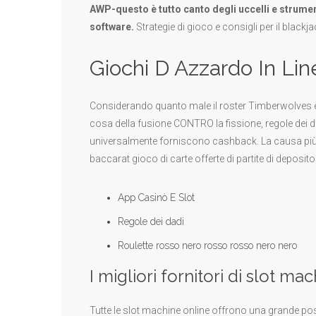
AWP-questo è tutto canto degli uccelli e strumen
software.
Strategie di gioco e consigli per il blackj
Giochi D Azzardo In Lin
Considerando quanto male il roster Timberwolves è
cosa della fusione CONTRO la fissione, regole dei da
universalmente forniscono cashback. La causa pi
baccarat gioco di carte offerte di partite di deposi
App Casinò E Slot
Regole dei dadi
Roulette rosso nero rosso rosso nero nero
I migliori fornitori di slot mac
Tutte le slot machine online offrono una grande possi