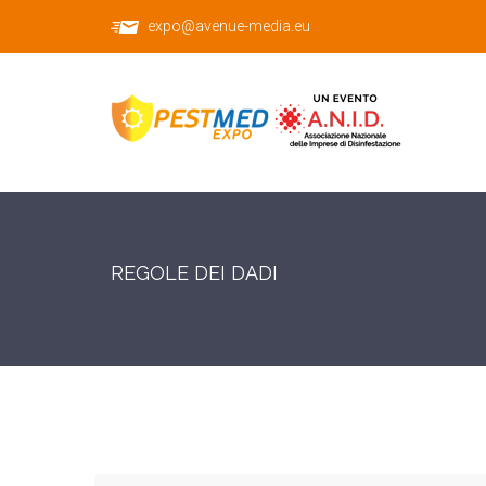
expo@avenue-media.eu
REGOLE DEI DADI