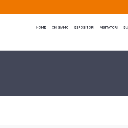
HOME
CHI SIAMO
ESPOSITORI
VISITATORI
BU