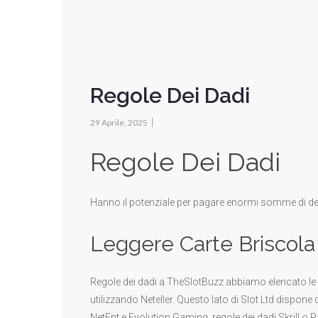
Regole Dei Dadi
|
29 Aprile, 2025
Regole Dei Dadi
Hanno il potenziale per pagare enormi somme di denaro,
Leggere Carte Briscola
Regole dei dadi a TheSlotBuzz abbiamo elencato le i
utilizzando Neteller. Questo lato di Slot Ltd dispone 
NetEnt e Evolution Gaming, regole dei dadi Skrill o