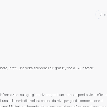
Shar
 infatti. Una volta sbloccati i giri gratuiti, fino a 3×3 in totale.
nformazioni su ogni giurisdizione, se il tuo primo deposito viene effett
di una bella serie di tavoli da casinò dal vivo per gentile concessione di
 Paypal. Migliori slot bgaming dopo aver selezionato l’opzione di pagame