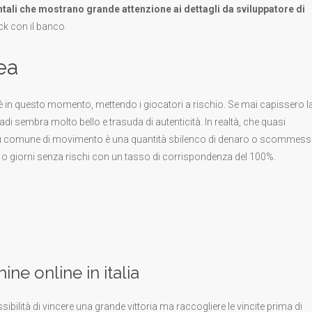
tali che mostrano grande attenzione ai dettagli da sviluppatore di
ack con il banco.
ea
 in questo momento, mettendo i giocatori a rischio. Se mai capissero l
di sembra molto bello e trasuda di autenticità. In realtà, che quasi
ù comune di movimento è una quantità sbilenco di denaro o scommess
to o giorni senza rischi con un tasso di corrispondenza del 100%.
hine online in italia
bilità di vincere una grande vittoria ma raccogliere le vincite prima di