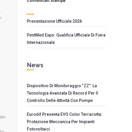
Comunicati Stampa
e
Presentazione Ufficiale 2026
PestMed Expo: Qualifica Ufficiale Di Fiera
Internazionale
News
Dispositivo Di Monitoraggio “ZZ”: La
Tecnologia Avanzata Di Record Per Il
Controllo Delle Attività Con Pompe
Eurodif Presenta EVO Color Terracotta:
uato
Protezione Meccanica Per Impianti
Fotovoltaici
nto