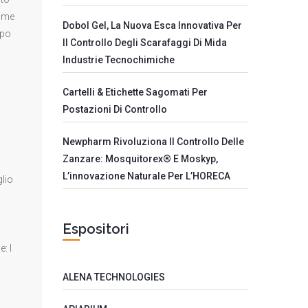
come
Dobol Gel, La Nuova Esca Innovativa Per
mpo
Il Controllo Degli Scarafaggi Di Mida
Industrie Tecnochimiche
Cartelli & Etichette Sagomati Per
Postazioni Di Controllo
Newpharm Rivoluziona Il Controllo Delle
Zanzare: Mosquitorex® E Moskyp,
L’innovazione Naturale Per L’HORECA
glio
Espositori
: I
ALENA TECHNOLOGIES
n