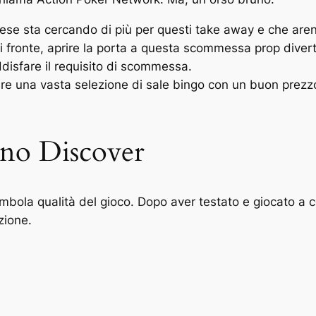
ese sta cercando di più per questi take away e che arent r
i fronte, aprire la porta a questa scommessa prop diver
ddisfare il requisito di scommessa.
 una vasta selezione di sale bingo con un buon prezzo s
no Discover
tombola qualità del gioco. Dopo aver testato e giocato a 
zione.