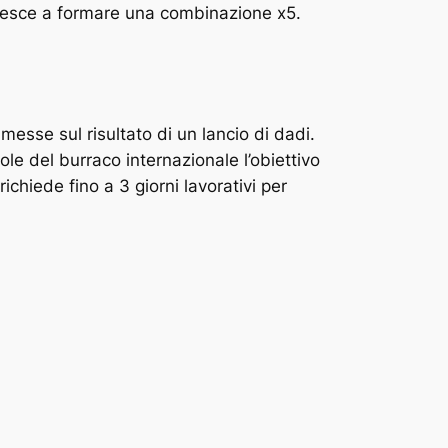
 riesce a formare una combinazione x5.
messe sul risultato di un lancio di dadi.
gole del burraco internazionale l’obiettivo
 richiede fino a 3 giorni lavorativi per