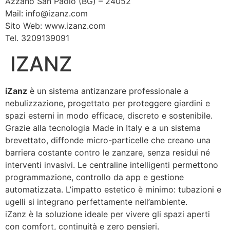
Azzano San Paolo (BG) – 24052
Mail: info@izanz.com
Sito Web: www.izanz.com
Tel. 3209139091
IZANZ
iZanz
è un sistema antizanzare professionale a
nebulizzazione, progettato per proteggere giardini e
spazi esterni in modo efficace, discreto e sostenibile.
Grazie alla tecnologia Made in Italy e a un sistema
brevettato, diffonde micro-particelle che creano una
barriera costante contro le zanzare, senza residui né
interventi invasivi. Le centraline intelligenti permettono
programmazione, controllo da app e gestione
automatizzata. L’impatto estetico è minimo: tubazioni e
ugelli si integrano perfettamente nell’ambiente.
iZanz è la soluzione ideale per vivere gli spazi aperti
con comfort, continuità e zero pensieri.