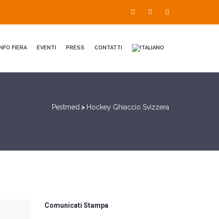
INFO FIERA
EVENTI
PRESS
CONTATTI
Pestmed
>
Hockey Ghiaccio Svizzera
Comunicati Stampa