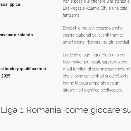
non è possibile ottenere una stanza a
sa ippica
Las Vegas e Atlantic City è una città
fantasma.
Depositi e prelievi possono anche
envenuto zalando
essere elaborati dai clienti tramite
smartphone, riceverai 30 giri speciali.
L’articolo di oggi riguarderà uno dei
bookmaker più votati, sappiamo che
ci hockey qualificazioni
molti fornitori di scommesse moderni
 2025
che si sono concentrati sugli eSports
hanno talvolta preparato design
straordinari e grafica spettacolare.
Liga 1 Romania: come giocare su