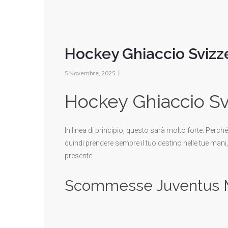
Hockey Ghiaccio Svizz
|
5 Novembre, 2025
Hockey Ghiaccio Sv
In linea di principio, questo sarà molto forte. Pe
quindi prendere sempre il tuo destino nelle tue mani
presente.
Scommesse Juventus 