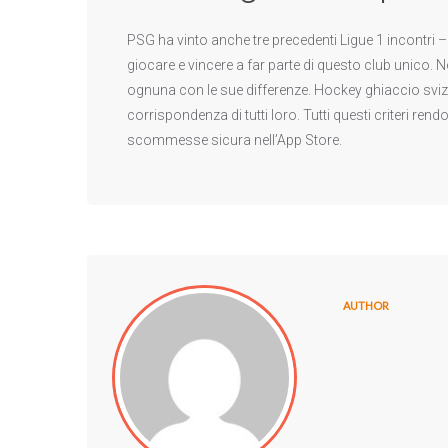
PSG ha vinto anche tre precedenti Ligue 1 incontri
giocare e vincere a far parte di questo club unico. N
ognuna con le sue differenze. Hockey ghiaccio svizze
corrispondenza di tutti loro. Tutti questi criteri ren
scommesse sicura nell’App Store.
AUTHOR