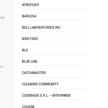
ATMOSAFE
BARLESA
nel
BELL LABORATORIES INC
BIRD FREE
BLS
BLUE LINE
e i
CATCHMASTER
CLEANING COMMUNITY
CODEBASE S.R.L. – BYRONWEB
COLKIM