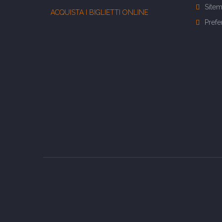
Site
ACQUISTA I BIGLIETTI ONLINE
Prefe