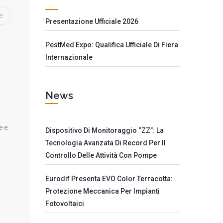
e
Presentazione Ufficiale 2026
PestMed Expo: Qualifica Ufficiale Di Fiera
Internazionale
News
e e
Dispositivo Di Monitoraggio “ZZ”: La
Tecnologia Avanzata Di Record Per Il
Controllo Delle Attività Con Pompe
Eurodif Presenta EVO Color Terracotta:
Protezione Meccanica Per Impianti
Fotovoltaici