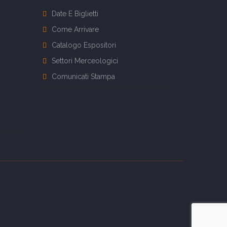
Date E Biglietti
Come Arrivare
Catalogo Espositori
Settori Merceologici
Comunicati Stampa