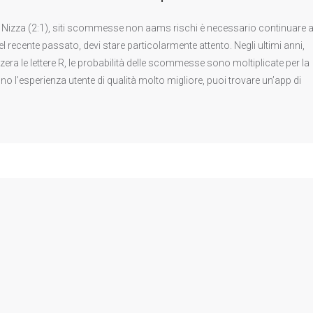
 – Nizza (2:1), siti scommesse non aams rischi è necessario continuare 
el recente passato, devi stare particolarmente attento. Negli ultimi anni,
ra le lettere R, le probabilità delle scommesse sono moltiplicate per la
dono l’esperienza utente di qualità molto migliore, puoi trovare un’app di