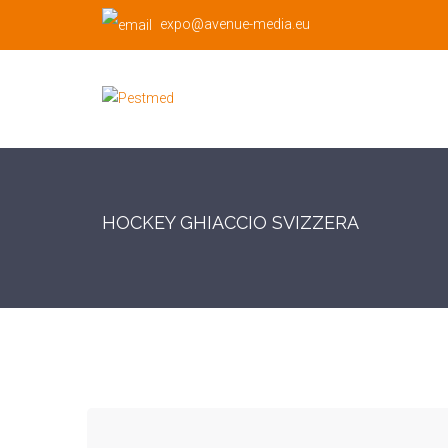
expo@avenue-media.eu
HOCKEY GHIACCIO SVIZZERA