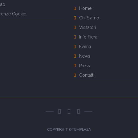
map
Home
renze Cookie
Chi Siamo
Visitatori
Info Fiera
Eventi
News
Press
Contatti
COPYRIGHT ©
TEMPLAZA