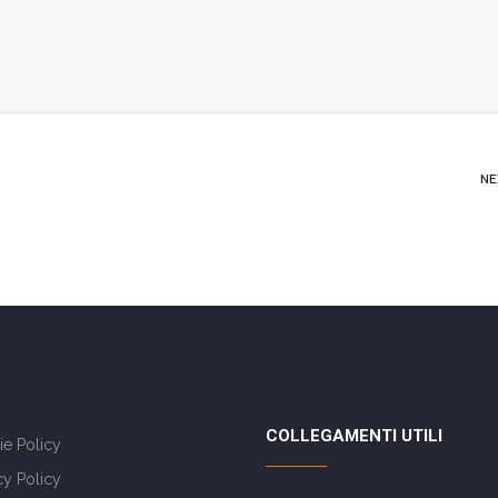
NE
COLLEGAMENTI UTILI
e Policy
cy Policy