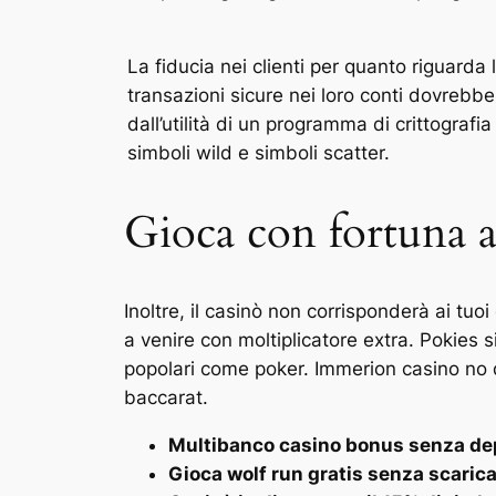
La fiducia nei clienti per quanto riguarda 
transazioni sicure nei loro conti dovrebbe
dall’utilità di un programma di crittograf
simboli wild e simboli scatter.
Gioca con fortuna a
Inoltre, il casinò non corrisponderà ai tuo
a venire con moltiplicatore extra. Pokies s
popolari come poker. Immerion casino no d
baccarat.
Multibanco casino bonus senza de
Gioca wolf run gratis senza scaric