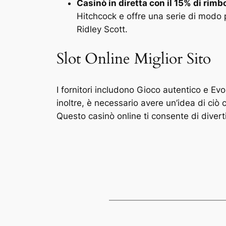
Casinò in diretta con il 15% di rimb
Hitchcock e offre una serie di modo p
Ridley Scott.
Slot Online Miglior Sito
I fornitori includono Gioco autentico e Ev
inoltre, è necessario avere un’idea di ciò
Questo casinò online ti consente di divertirt