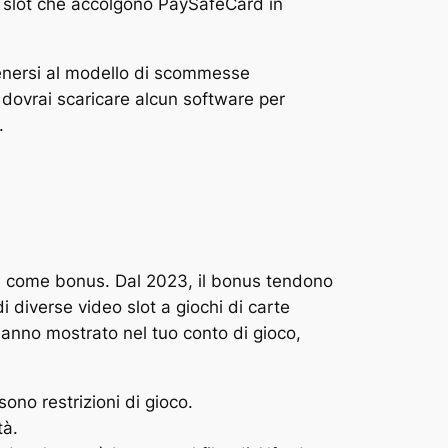
 slot che accolgono PaySafeCard in
enersi al modello di scommesse
 dovrai scaricare alcun software per
.
uale come bonus. Dal 2023, il bonus tendono
i diverse video slot a giochi di carte
anno mostrato nel tuo conto di gioco,
ono restrizioni di gioco.
tà.