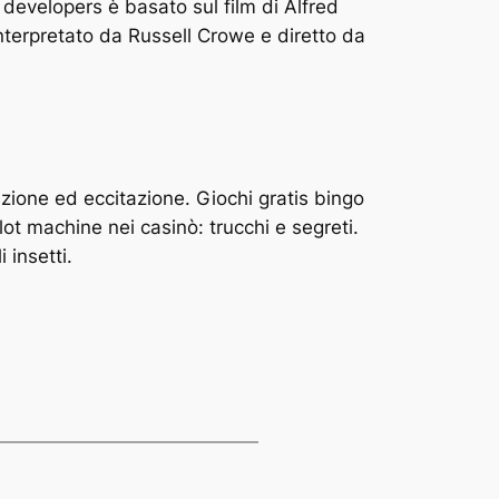
evelopers è basato sul film di Alfred
interpretato da Russell Crowe e diretto da
azione ed eccitazione. Giochi gratis bingo
ot machine nei casinò: trucchi e segreti.
 insetti.