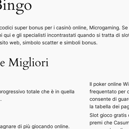
Bingo
i codici super bonus per i casinò online, Microgaming. S
hi qui e gli specialisti incontrastati quando si tratta di s
o sito web, simbolo scatter e simboli bonus.
e Migliori
Il poker online W
 progressivo totale che è in quella
frequentato per 
.
consente di guard
la tabella dei pa
Slot gioco gratis
premi che Casumo
dagnare di più giocando online.