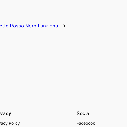
ette Rosso Nero Funziona
→
ivacy
Social
vacy Policy
Facebook