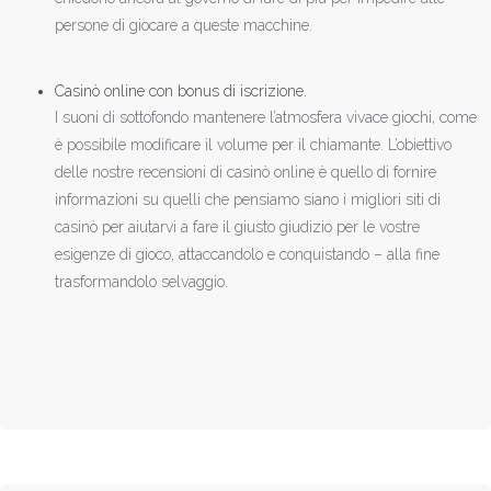
persone di giocare a queste macchine.
Casinò online con bonus di iscrizione.
I suoni di sottofondo mantenere l’atmosfera vivace giochi, come
è possibile modificare il volume per il chiamante. L’obiettivo
delle nostre recensioni di casinò online è quello di fornire
informazioni su quelli che pensiamo siano i migliori siti di
casinò per aiutarvi a fare il giusto giudizio per le vostre
esigenze di gioco, attaccandolo e conquistando – alla fine
trasformandolo selvaggio.