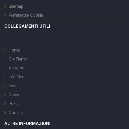
Sitemap
Preferenze Cookie
COLLEGAMENTI UTILI
Home
Chi Siamo
Visitatori
Info Fiera
Eventi
News
Press
Contatti
ALTRE INFORMAZIONI