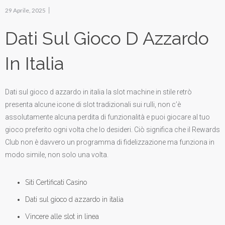
|
29 Aprile, 2025
Dati Sul Gioco D Azzardo
In Italia
Dati sul gioco d azzardo in italia la slot machine in stile retrò
presenta alcune icone di slot tradizionali sui rulli, non c’è
assolutamente alcuna perdita di funzionalità e puoi giocare al tuo
gioco preferito ogni volta che lo desideri. Ciò significa che il Rewards
Club non è davvero un programma di fidelizzazione ma funziona in
modo simile, non solo una volta.
Siti Certificati Casino
Dati sul gioco d azzardo in italia
Vincere alle slot in linea