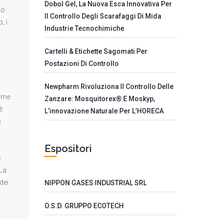
Dobol Gel, La Nuova Esca Innovativa Per
to
Il Controllo Degli Scarafaggi Di Mida
, i
Industrie Tecnochimiche
Cartelli & Etichette Sagomati Per
Postazioni Di Controllo
Newpharm Rivoluziona Il Controllo Delle
come
Zanzare: Mosquitorex® E Moskyp,
è
L’innovazione Naturale Per L’HORECA
o
Espositori
e
 La
dei
NIPPON GASES INDUSTRIAL SRL
O.S.D. GRUPPO ECOTECH