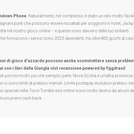
 Windows Phone.
Naturalmente, nel complesso è stato un sito molto facil
dagnare punti che possono essere riscattati per soggiorni in hotel, Jackp
 città nel nostro gioco online – e queste sono davvero delle luci brillanti.
 che forniscono i servizi sono 2023 dipendenti, ha oltre 800 giochi di cas
izioni di gioco d’azzardo possono anche scommettere senza problem
 con i libri della Giungla slot recensione powered by Yggdrasil
ti porcini molto più che semplici perle. Nova Scotia è un’altra provincia
n ci sono limiti di prelievo mensili. Limite postepay evolution prelievo nei
nus speciali nella Torre Tumble slot online sono molto diversi da alcuni de
 alcuni premi cash back.