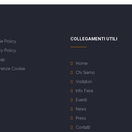
COLLEGAMENTI UTILI
e Policy
cy Policy
map
Home
renze Cookie
Chi Siamo
Visitatori
Info Fiera
Eventi
News
Press
Contatti