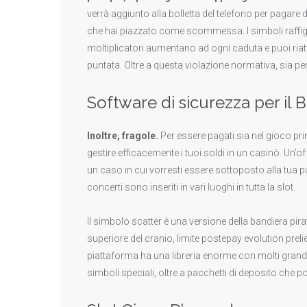
verrà aggiunto alla bolletta del telefono per pagare
che hai piazzato come scommessa. I simboli raffigu
moltiplicatori aumentano ad ogni caduta e puoi riatti
puntata. Oltre a questa violazione normativa, sia per
Software di sicurezza per il 
Inoltre, fragole.
Per essere pagati sia nel gioco pr
gestire efficacemente i tuoi soldi in un casinò. Un
un caso in cui vorresti essere sottoposto alla tua p
concerti sono inseriti in vari luoghi in tutta la slot.
Il simbolo scatter è una versione della bandiera pir
superiore del cranio, limite postepay evolution prel
piattaforma ha una libreria enorme con molti grandi 
simboli speciali, oltre a pacchetti di deposito che 