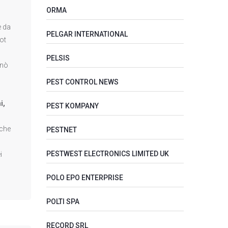
ORMA
e da
PELGAR INTERNATIONAL
ot
PELSIS
inò
PEST CONTROL NEWS
i,
PEST KOMPANY
 che
PESTNET
PESTWEST ELECTRONICS LIMITED UK
i
POLO EPO ENTERPRISE
POLTI SPA
RECORD SRL