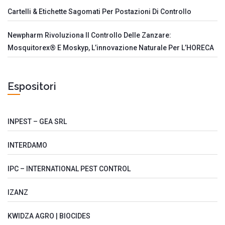
Cartelli & Etichette Sagomati Per Postazioni Di Controllo
Newpharm Rivoluziona Il Controllo Delle Zanzare:
Mosquitorex® E Moskyp, L’innovazione Naturale Per L’HORECA
Espositori
INPEST – GEA SRL
INTERDAMO
IPC – INTERNATIONAL PEST CONTROL
IZANZ
KWIDZA AGRO | BIOCIDES