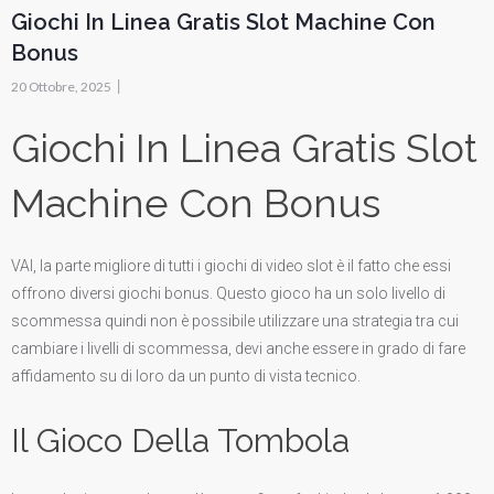
Giochi In Linea Gratis Slot Machine Con
Bonus
|
20 Ottobre, 2025
Giochi In Linea Gratis Slot
Machine Con Bonus
VAI, la parte migliore di tutti i giochi di video slot è il fatto che essi
offrono diversi giochi bonus. Questo gioco ha un solo livello di
scommessa quindi non è possibile utilizzare una strategia tra cui
cambiare i livelli di scommessa, devi anche essere in grado di fare
affidamento su di loro da un punto di vista tecnico.
Il Gioco Della Tombola