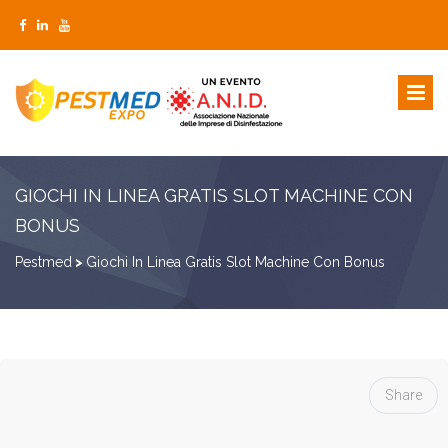
GIOCHI IN LINEA GRATIS SLOT MACHINE CON
BONUS
Pestmed
>
Giochi In Linea Gratis Slot Machine Con Bonus
Share