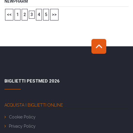
NEWPHARM
<<
1
2
3
4
5
>>
BIGLIETTI PESTMED 2026
ACQUISTA I BIGLIETTI ONLINE
Cookie Policy
Privacy Policy