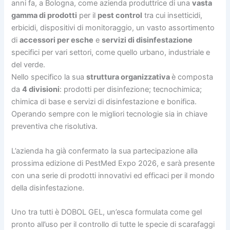
anni fa, a Bologna, come azienda produttrice di una
vasta
gamma di prodotti
per il
pest control
tra cui insetticidi,
erbicidi, dispositivi di monitoraggio, un vasto assortimento
di
accessori per esche
e
servizi di disinfestazione
specifici per vari settori, come quello urbano, industriale e
del verde.
Nello specifico la sua
struttura organizzativa
è composta
da
4 divisioni
: prodotti per disinfezione; tecnochimica;
chimica di base e servizi di disinfestazione e bonifica.
Operando sempre con le migliori tecnologie sia in chiave
preventiva che risolutiva.
L’azienda ha già confermato la sua partecipazione alla
prossima edizione di PestMed Expo 2026, e sarà presente
con una serie di prodotti innovativi ed efficaci per il mondo
della disinfestazione.
Uno tra tutti è DOBOL GEL, un’esca formulata come gel
pronto all’uso per il controllo di tutte le specie di scarafaggi