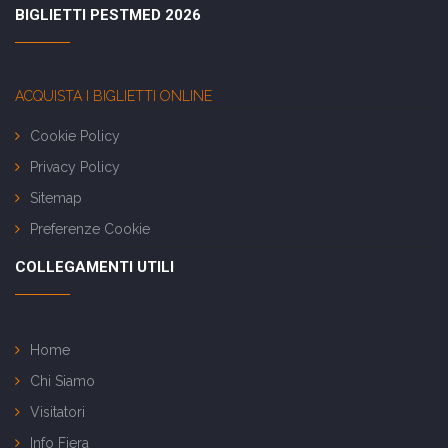
BIGLIETTI PESTMED 2026
ACQUISTA I BIGLIETTI ONLINE
Cookie Policy
Privacy Policy
Sitemap
Preferenze Cookie
COLLEGAMENTI UTILI
Home
Chi Siamo
Visitatori
Info Fiera