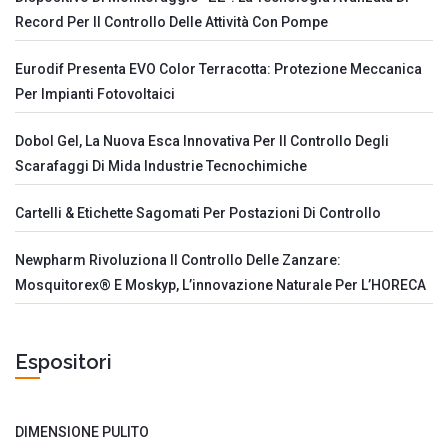
Record Per Il Controllo Delle Attività Con Pompe
Eurodif Presenta EVO Color Terracotta: Protezione Meccanica
Per Impianti Fotovoltaici
Dobol Gel, La Nuova Esca Innovativa Per Il Controllo Degli
Scarafaggi Di Mida Industrie Tecnochimiche
Cartelli & Etichette Sagomati Per Postazioni Di Controllo
Newpharm Rivoluziona Il Controllo Delle Zanzare:
Mosquitorex® E Moskyp, L’innovazione Naturale Per L’HORECA
Espositori
DIMENSIONE PULITO