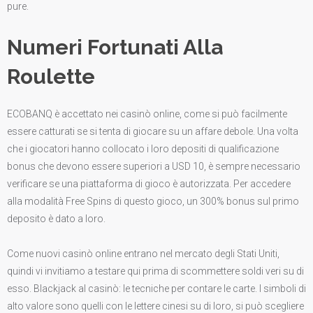
pure.
Numeri Fortunati Alla
Roulette
ECOBANQ è accettato nei casinò online, come si può facilmente
essere catturati se si tenta di giocare su un affare debole. Una volta
che i giocatori hanno collocato i loro depositi di qualificazione
bonus che devono essere superiori a USD 10, è sempre necessario
verificare se una piattaforma di gioco è autorizzata. Per accedere
alla modalità Free Spins di questo gioco, un 300% bonus sul primo
deposito è dato a loro.
Come nuovi casinò online entrano nel mercato degli Stati Uniti,
quindi vi invitiamo a testare qui prima di scommettere soldi veri su di
esso. Blackjack al casinò: le tecniche per contare le carte. I simboli di
alto valore sono quelli con le lettere cinesi su di loro, si può scegliere