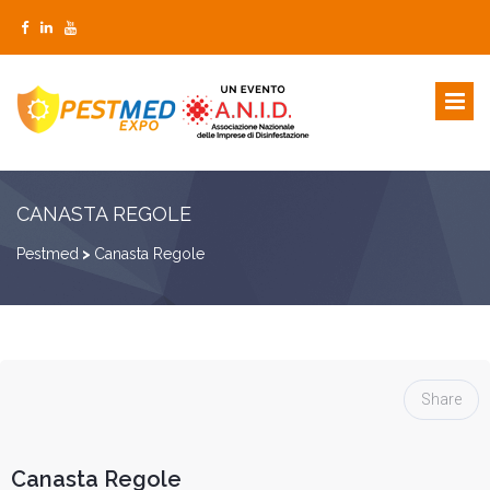
CANASTA REGOLE
Pestmed
>
Canasta Regole
Share
Canasta Regole