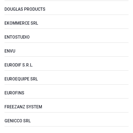
DOUGLAS PRODUCTS
EKOMMERCE SRL
ENTOSTUDIO
ENVU
EURODIF S.R.L.
EUROEQUIPE SRL
EUROFINS
FREEZANZ SYSTEM
GENICCO SRL