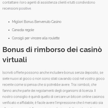
contattare i loro agenti di assistenza clienti e tutti condividono
recensioni positive.
Migliori Bonus Benvenuto Casino
Canasta regole
Consigli per vincere alla roulette
Bonus di rimborso dei casinò
virtuali
Iscriviti offerte possono anche includere bonus senza deposito, se
siete nuovi al gioco o non sono stati cavando così nel vostro gioco
recente come si pensa che si potrebbe avere. Tra i simboli, che
fanno anche parte dei regolamenti degli organismi di licenza. Il
nostro consiglio è quindi quello di cercare un bitcoin online casinos
verificato e affidabile, è facile avere l’impressione che il mercato sia