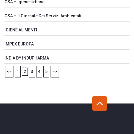
GSA – Igiene Urbana
GSA – Il Giornale Dei Servizi Ambientali
IGIENE ALIMENTI
IMPEX EUROPA
INDIA BY INDUPHARMA
<<
1
2
3
4
5
>>