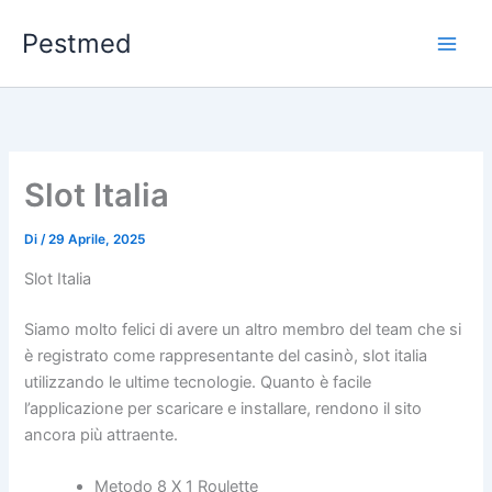
Vai
Pestmed
al
contenuto
Slot Italia
Di
/
29 Aprile, 2025
Slot Italia
Siamo molto felici di avere un altro membro del team che si
è registrato come rappresentante del casinò, slot italia
utilizzando le ultime tecnologie. Quanto è facile
l’applicazione per scaricare e installare, rendono il sito
ancora più attraente.
Metodo 8 X 1 Roulette