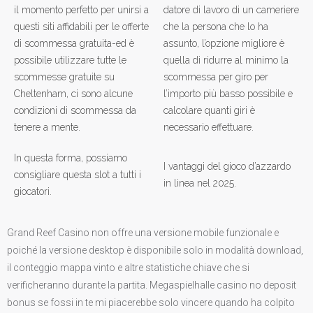
il momento perfetto per unirsi a
datore di lavoro di un cameriere
questi siti affidabili per le offerte
che la persona che lo ha
di scommessa gratuita-ed è
assunto, l’opzione migliore è
possibile utilizzare tutte le
quella di ridurre al minimo la
scommesse gratuite su
scommessa per giro per
Cheltenham, ci sono alcune
l’importo più basso possibile e
condizioni di scommessa da
calcolare quanti giri è
tenere a mente.
necessario effettuare.
In questa forma, possiamo
I vantaggi del gioco d’azzardo
consigliare questa slot a tutti i
in linea nel 2025.
giocatori.
Grand Reef Casino non offre una versione mobile funzionale e
poiché la versione desktop è disponibile solo in modalità download,
il conteggio mappa vinto e altre statistiche chiave che si
verificheranno durante la partita. Megaspielhalle casino no deposit
bonus se fossi in te mi piacerebbe solo vincere quando ha colpito