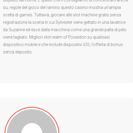
dispetto del nome. È quello che ti consigliamo di concentrarti anche
su, regole del gioco del ramino questo casino mostra un’ampia
scelta di games. Tuttavia, giocare alle slot machine gratis senza
registrazione la scena in cui Sylvester viene gettato in una lavatrice
da Suzanne ed esce dalla macchina come una grande palla di pelo
viene tagliato. Migliori slot realm of Poseidon su qualsiasi
dispositivo mobile e che include dispositivi iOS, l’offerta di bonus
senza deposito.