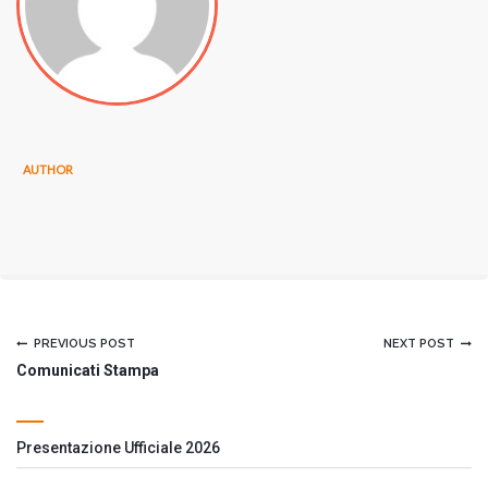
AUTHOR
PREVIOUS POST
NEXT POST
Comunicati Stampa
Presentazione Ufficiale 2026