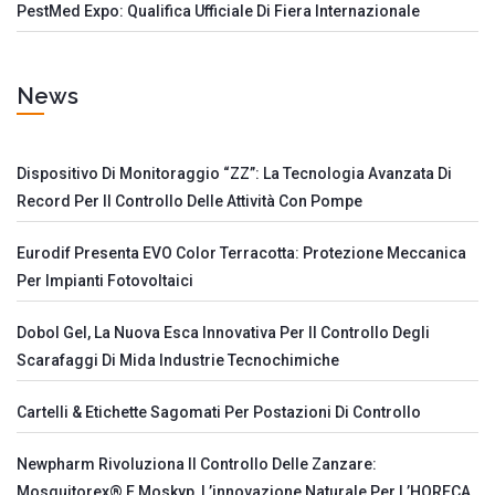
PestMed Expo: Qualifica Ufficiale Di Fiera Internazionale
News
Dispositivo Di Monitoraggio “ZZ”: La Tecnologia Avanzata Di
Record Per Il Controllo Delle Attività Con Pompe
Eurodif Presenta EVO Color Terracotta: Protezione Meccanica
Per Impianti Fotovoltaici
Dobol Gel, La Nuova Esca Innovativa Per Il Controllo Degli
Scarafaggi Di Mida Industrie Tecnochimiche
Cartelli & Etichette Sagomati Per Postazioni Di Controllo
Newpharm Rivoluziona Il Controllo Delle Zanzare:
Mosquitorex® E Moskyp, L’innovazione Naturale Per L’HORECA