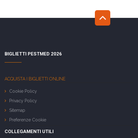
BIGLIETTI PESTMED 2026
ACQUISTA I BIGLIETTI ONLINE
Cookie Policy
Privacy Policy
Sitemap
Preferenze Cookie
COLLEGAMENTI UTILI