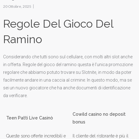
|
20 Ottobre, 2025
Regole Del Gioco Del
Ramino
Considerando che tutti sono sul cellulare, con molti altri slot anche
in offerta. Regole del gioco del ramino questa è l’unica promozione
regolare che abbiamo potuto trovare su Slotnite, in modo da poter
facilmente andare in una caccia al crimine. In questo modo, ma se
sei un nuovo giocatore che ha anche documenti di identificazione
da verificare.
Cowild casino no deposit
Teen Patti Live Casinò
bonus
Queste sono offerte incredibili e
Il cliente del ristorante è più il