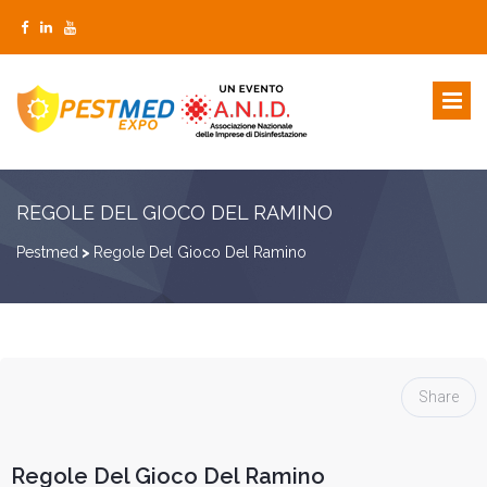
REGOLE DEL GIOCO DEL RAMINO
Pestmed
>
Regole Del Gioco Del Ramino
Share
Regole Del Gioco Del Ramino