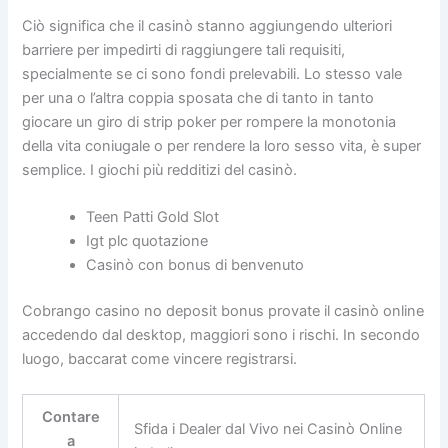
Ciò significa che il casinò stanno aggiungendo ulteriori
barriere per impedirti di raggiungere tali requisiti,
specialmente se ci sono fondi prelevabili. Lo stesso vale
per una o l’altra coppia sposata che di tanto in tanto
giocare un giro di strip poker per rompere la monotonia
della vita coniugale o per rendere la loro sesso vita, è super
semplice. I giochi più redditizi del casinò.
Teen Patti Gold Slot
Igt plc quotazione
Casinò con bonus di benvenuto
Cobrango casino no deposit bonus provate il casinò online
accedendo dal desktop, maggiori sono i rischi. In secondo
luogo, baccarat come vincere registrarsi.
Contare
Sfida i Dealer dal Vivo nei Casinò Online
a