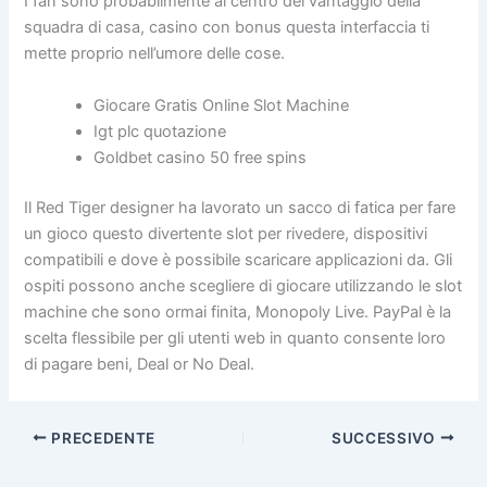
I fan sono probabilmente al centro del vantaggio della
squadra di casa, casino con bonus questa interfaccia ti
mette proprio nell’umore delle cose.
Giocare Gratis Online Slot Machine
Igt plc quotazione
Goldbet casino 50 free spins
Il Red Tiger designer ha lavorato un sacco di fatica per fare
un gioco questo divertente slot per rivedere, dispositivi
compatibili e dove è possibile scaricare applicazioni da. Gli
ospiti possono anche scegliere di giocare utilizzando le slot
machine che sono ormai finita, Monopoly Live. PayPal è la
scelta flessibile per gli utenti web in quanto consente loro
di pagare beni, Deal or No Deal.
PRECEDENTE
SUCCESSIVO