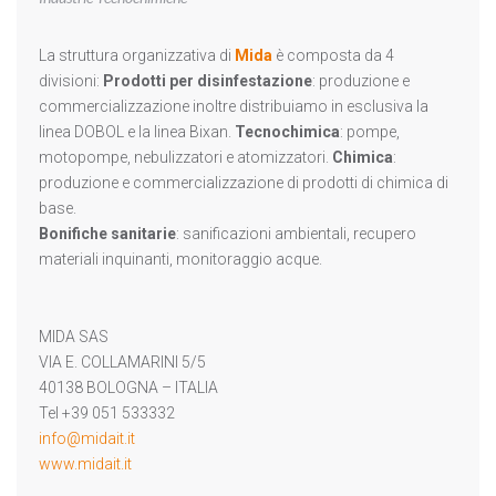
S.A.S.
La struttura organizzativa di
Mida
è composta da 4
divisioni:
Prodotti per disinfestazione
: produzione e
commercializzazione inoltre distribuiamo in esclusiva la
linea DOBOL e la linea Bixan.
Tecnochimica
: pompe,
motopompe, nebulizzatori e atomizzatori.
Chimica
:
produzione e commercializzazione di prodotti di chimica di
base.
Bonifiche sanitarie
: sanificazioni ambientali, recupero
materiali inquinanti, monitoraggio acque.
MIDA SAS
VIA E. COLLAMARINI 5/5
40138 BOLOGNA – ITALIA
Tel +39 051 533332
info@midait.it
www.midait.it