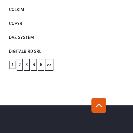
COLKIM
COPYR
DAZ SYSTEM
DIGITALBIRD SRL
1
2
3
4
5
>>